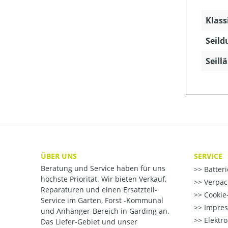
Klass
Seild
Seill
ÜBER UNS
SERVICE
Beratung und Service haben für uns
Batter
höchste Priorität. Wir bieten Verkauf,
Verpac
Reparaturen und einen Ersatzteil-
Cookie-
Service im Garten, Forst -Kommunal
Impre
und Anhänger-Bereich in Garding an.
Elektr
Das Liefer-Gebiet und unser