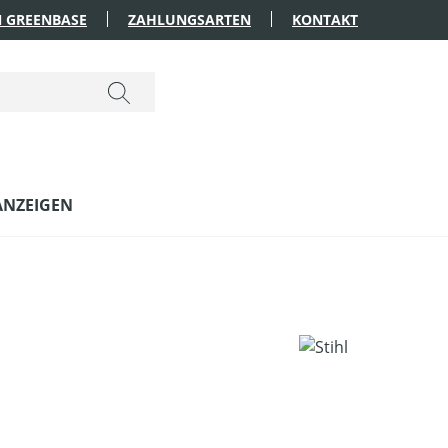
 GREENBASE
ZAHLUNGSARTEN
KONTAKT
ANZEIGEN