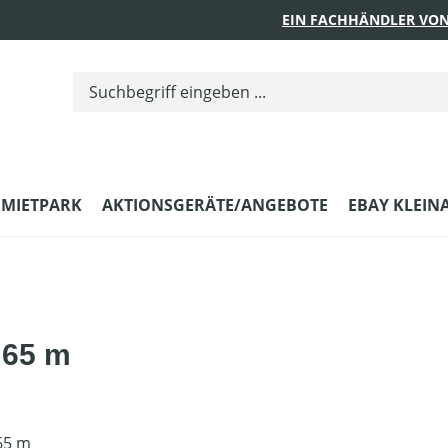
EIN FACHHÄNDLER VON
MIETPARK
AKTIONSGERÄTE/ANGEBOTE
EBAY KLEIN
 65 m