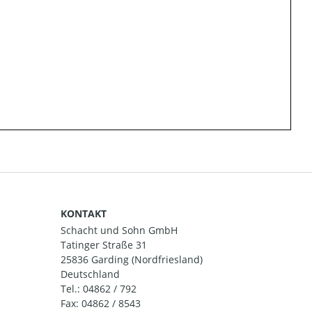
KONTAKT
Schacht und Sohn GmbH
Tatinger Straße 31
25836 Garding (Nordfriesland)
Deutschland
Tel.:
04862 / 792
Fax: 04862 / 8543