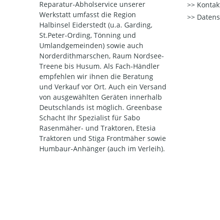
Reparatur-Abholservice unserer
Kontak
Werkstatt umfasst die Region
Datens
Halbinsel Eiderstedt (u.a. Garding,
St.Peter-Ording, Tönning und
Umlandgemeinden) sowie auch
Norderdithmarschen, Raum Nordsee-
Treene bis Husum. Als Fach-Händler
empfehlen wir ihnen die Beratung
und Verkauf vor Ort. Auch ein Versand
von ausgewählten Geräten innerhalb
Deutschlands ist möglich. Greenbase
Schacht Ihr Spezialist für Sabo
Rasenmäher- und Traktoren, Etesia
Traktoren und Stiga Frontmäher sowie
Humbaur-Anhänger (auch im Verleih).