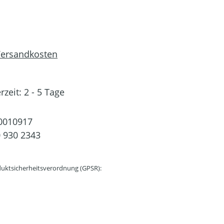
 Versandkosten
rzeit: 2 - 5 Tage
0010917
 930 2343
uktsicherheitsverordnung (GPSR):