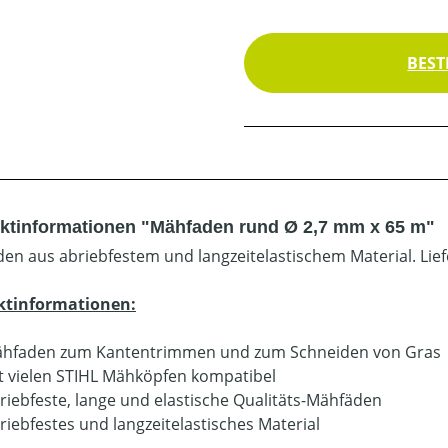
BEST
ktinformationen "Mähfaden rund Ø 2,7 mm x 65 m"
en aus abriebfestem und langzeitelastischem Material. Lie
ktinformationen:
hfaden zum Kantentrimmen und zum Schneiden von Gras
t vielen STIHL Mähköpfen kompatibel
riebfeste, lange und elastische Qualitäts-Mähfäden
riebfestes und langzeitelastisches Material