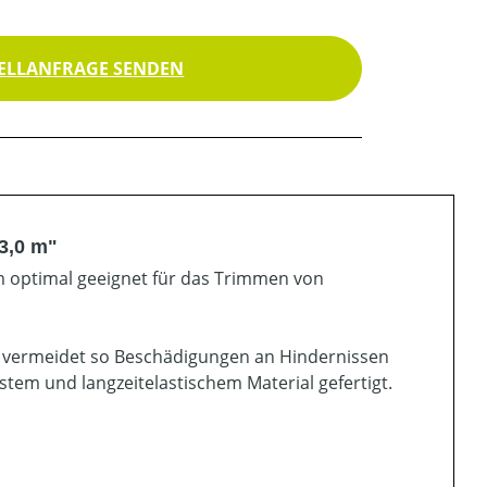
ELLANFRAGE SENDEN
3,0 m"
rm optimal geeignet für das Trimmen von
nd vermeidet so Beschädigungen an Hindernissen
tem und langzeitelastischem Material gefertigt.