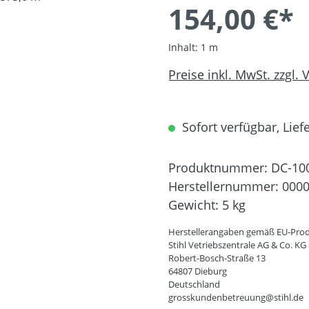
154,00 €*
Inhalt:
1 m
Preise inkl. MwSt. zzgl.
Sofort verfügbar, Liefe
Produktnummer:
DC-10
Herstellernummer:
0000
Gewicht:
5 kg
Herstellerangaben gemäß EU-Prod
Stihl Vetriebszentrale AG & Co. KG
Robert-Bosch-Straße 13
64807 Dieburg
Deutschland
grosskundenbetreuung@stihl.de