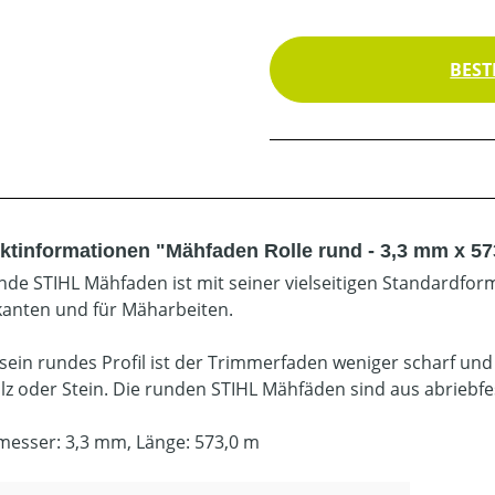
BEST
ktinformationen "Mähfaden Rolle rund - 3,3 mm x 57
nde STIHL Mähfaden ist mit seiner vielseitigen Standardfo
anten und für Mäharbeiten.
sein rundes Profil ist der Trimmerfaden weniger scharf u
lz oder Stein. Die runden STIHL Mähfäden sind aus abriebfes
esser: 3,3 mm, Länge: 573,0 m