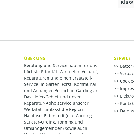
Klass
ÜBER UNS
SERVICE
Beratung und Service haben für uns
Batter
höchste Priorität. Wir bieten Verkauf,
Verpac
Reparaturen und einen Ersatzteil-
Cookie-
Service im Garten, Forst -Kommunal
Impre
und Anhänger-Bereich in Garding an.
Elektr
Das Liefer-Gebiet und unser
Reparatur-Abholservice unserer
Kontak
Werkstatt umfasst die Region
Datens
Halbinsel Eiderstedt (u.a. Garding,
St.Peter-Ording, Tönning und
Umlandgemeinden) sowie auch