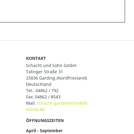
KONTAKT
Schacht und Sohn GmbH
Tatinger Straße 31
25836 Garding (Nordfriesland)
Deutschland
Tel.:
04862 / 792
Fax: 04862 / 8543
Mail:
ÖFFNUNGSZEITEN
April - September