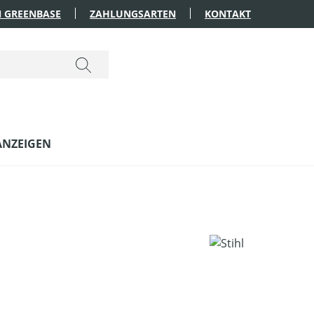
 GREENBASE
ZAHLUNGSARTEN
KONTAKT
ANZEIGEN