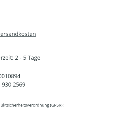
 Versandkosten
rzeit: 2 - 5 Tage
0010894
 930 2569
uktsicherheitsverordnung (GPSR):