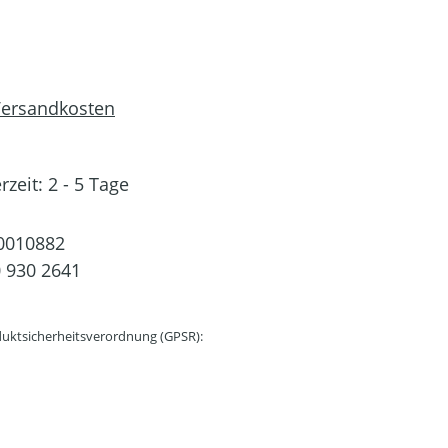
 Versandkosten
rzeit: 2 - 5 Tage
0010882
 930 2641
uktsicherheitsverordnung (GPSR):