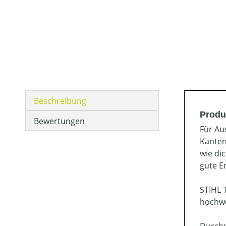
Beschreibung
Produ
Bewertungen
Für Au
Kanten
wie di
gute E
STIHL 
hochwe
Durchm