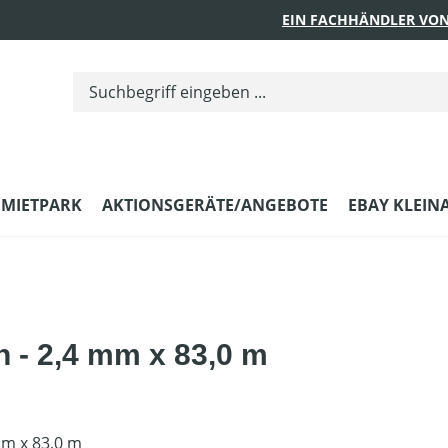
EIN FACHHÄNDLER VON
MIETPARK
AKTIONSGERÄTE/ANGEBOTE
EBAY KLEIN
 - 2,4 mm x 83,0 m