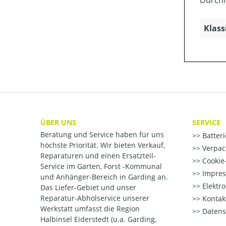
Klass
ÜBER UNS
SERVICE
Beratung und Service haben für uns
Batter
höchste Priorität. Wir bieten Verkauf,
Verpac
Reparaturen und einen Ersatzteil-
Cookie-
Service im Garten, Forst -Kommunal
Impre
und Anhänger-Bereich in Garding an.
Elektr
Das Liefer-Gebiet und unser
Reparatur-Abholservice unserer
Kontak
Werkstatt umfasst die Region
Datens
Halbinsel Eiderstedt (u.a. Garding,