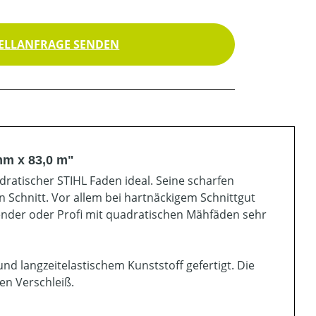
ELLANFRAGE SENDEN
mm x 83,0 m"
dratischer STIHL Faden ideal. Seine scharfen
n Schnitt. Vor allem bei hartnäckigem Schnittgut
wender oder Profi mit quadratischen Mähfäden sehr
d langzeitelastischem Kunststoff gefertigt. Die
en Verschleiß.