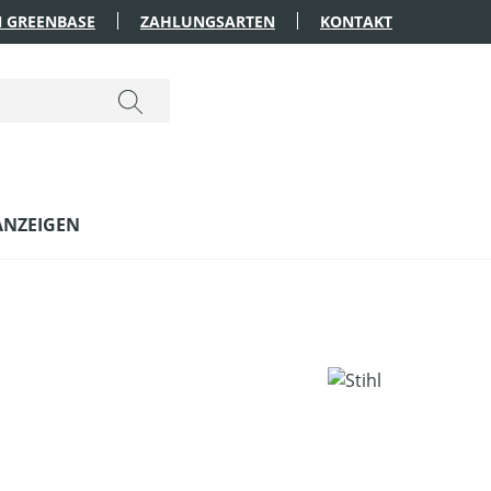
 GREENBASE
ZAHLUNGSARTEN
KONTAKT
ANZEIGEN