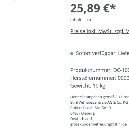
25,89 €*
Inhalt:
1 m
Preise inkl. MwSt. zzgl.
Sofort verfügbar, Liefe
Produktnummer:
DC-10
Herstellernummer:
0000
Gewicht:
10 kg
Herstellerangaben gemäß EU-Prod
Stihl Vetriebszentrale AG & Co. KG
Robert-Bosch-Straße 13
64807 Dieburg
Deutschland
grosskundenbetreuung@stihl.de