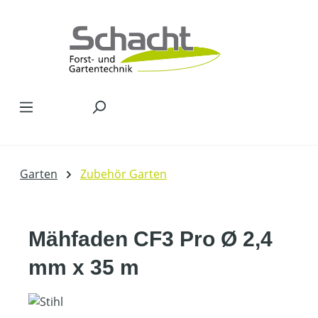
Zum Hauptinhalt springen
Garten
Zubehör Garten
Mähfaden CF3 Pro Ø 2,4
mm x 35 m