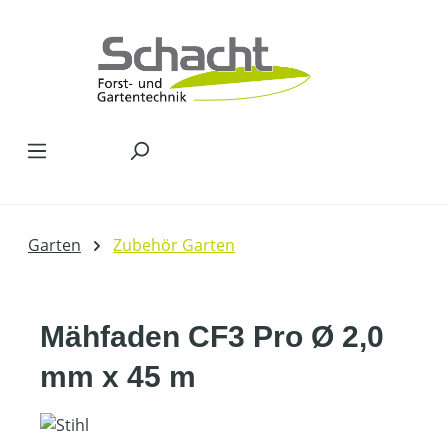
Zum Hauptinhalt springen
Garten
Zubehör Garten
Mähfaden CF3 Pro Ø 2,0
mm x 45 m