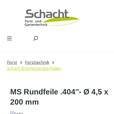
Zum Hauptinhalt springen
Forst
Forsttechnik
Schärf-/Entnietgeräte/Feilen
MS Rundfeile .404''- Ø 4,5 x
200 mm