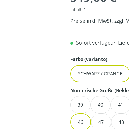
Inhalt:
1
Preise inkl. MwSt. zzgl.
Sofort verfügbar, Liefe
auswähl
Farbe (Variante)
SCHWARZ / ORANGE
Numerische Größe (Bekle
39
40
41
46
47
48