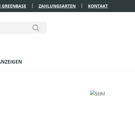
 GREENBASE
ZAHLUNGSARTEN
KONTAKT
ANZEIGEN