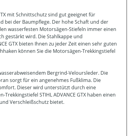
X mit Schnittschutz sind gut geeignet für
nd bei der Baumpflege. Der hohe Schaft und der
 den wasserfesten Motorsägen-Stiefeln immer einen
ich gestärkt wird. Die Stahlkappe und
CE GTX bieten Ihnen zu jeder Zeit einen sehr guten
ehhaken können Sie die Motorsägen-Trekkingstiefel
 wasserabweisendem Bergrind-Veloursleder. Die
n sorgt für ein angenehmes Fußklima. Die
fort. Dieser wird unterstützt durch eine
en-Trekkingstiefel STIHL ADVANCE GTX haben einen
nd Verschleißschutz bietet.