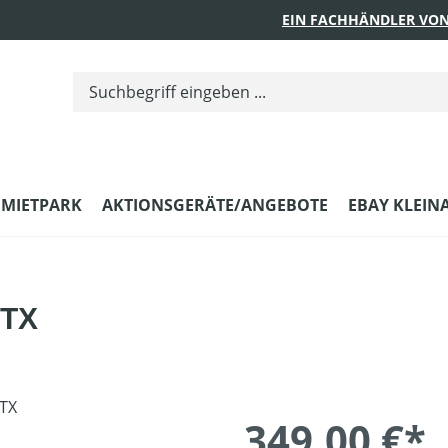
EIN FACHHÄNDLER VON
MIETPARK
AKTIONSGERÄTE/ANGEBOTE
EBAY KLEIN
GTX
349,00 €*