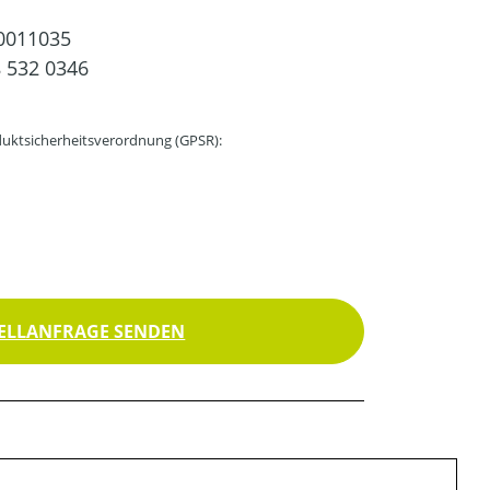
0011035
 532 0346
uktsicherheitsverordnung (GPSR):
ELLANFRAGE SENDEN