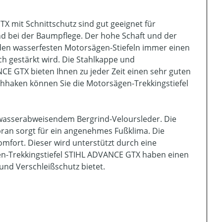
X mit Schnittschutz sind gut geeignet für
nd bei der Baumpflege. Der hohe Schaft und der
 den wasserfesten Motorsägen-Stiefeln immer einen
ich gestärkt wird. Die Stahlkappe und
CE GTX bieten Ihnen zu jeder Zeit einen sehr guten
ehhaken können Sie die Motorsägen-Trekkingstiefel
 wasserabweisendem Bergrind-Veloursleder. Die
n sorgt für ein angenehmes Fußklima. Die
fort. Dieser wird unterstützt durch eine
en-Trekkingstiefel STIHL ADVANCE GTX haben einen
nd Verschleißschutz bietet.