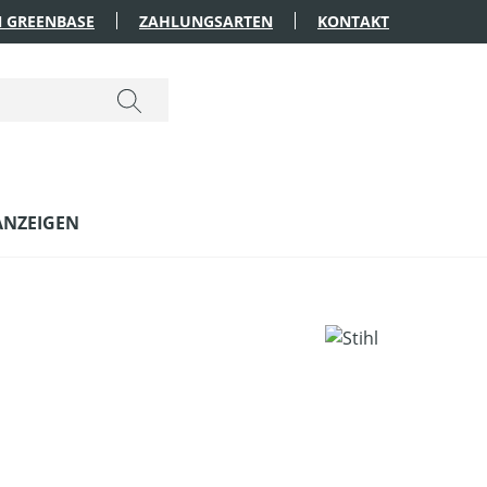
 GREENBASE
ZAHLUNGSARTEN
KONTAKT
ANZEIGEN