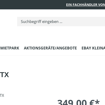
EIN FACHHÄNDLER VON
MIETPARK
AKTIONSGERÄTE/ANGEBOTE
EBAY KLEIN
GTX
349,00 €*