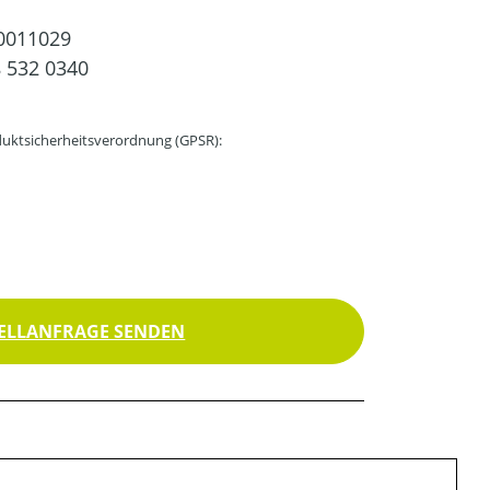
0011029
 532 0340
uktsicherheitsverordnung (GPSR):
ELLANFRAGE SENDEN