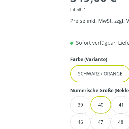
Inhalt:
1
Preise inkl. MwSt. zzgl.
Sofort verfügbar, Liefe
auswähl
Farbe (Variante)
SCHWARZ / ORANGE
Numerische Größe (Bekle
39
40
41
46
47
48