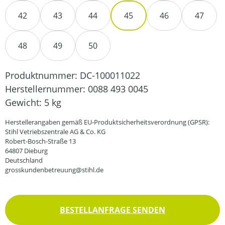
42
43
44
45
46
47
48
49
50
Produktnummer:
DC-100011022
Herstellernummer:
0088 493 0045
Gewicht:
5 kg
Herstellerangaben gemäß EU-Produktsicherheitsverordnung (GPSR):
Stihl Vetriebszentrale AG & Co. KG
Robert-Bosch-Straße 13
64807 Dieburg
Deutschland
grosskundenbetreuung@stihl.de
BESTELLANFRAGE SENDEN