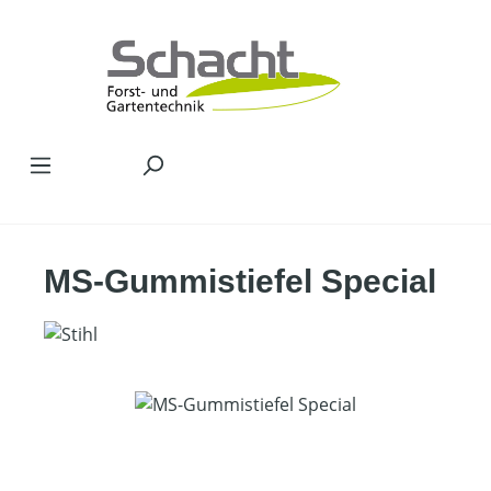
Zum Hauptinhalt springen
MS-Gummistiefel Special
Bildergalerie überspringen