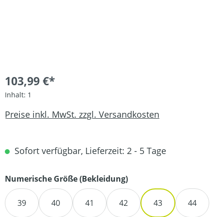
103,99 €*
Inhalt:
1
Preise inkl. MwSt. zzgl. Versandkosten
Sofort verfügbar, Lieferzeit: 2 - 5 Tage
auswählen
Numerische Größe (Bekleidung)
39
40
41
42
43
44