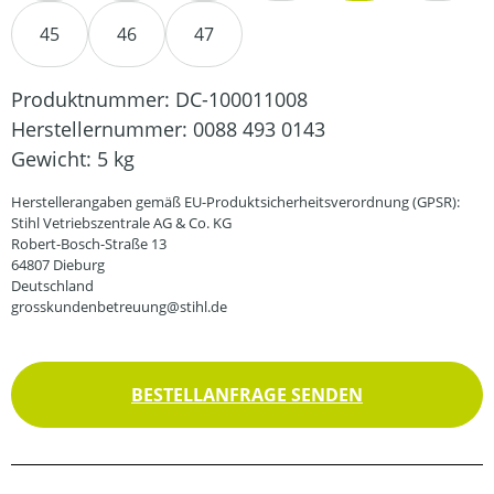
45
46
47
Produktnummer:
DC-100011008
Herstellernummer:
0088 493 0143
Gewicht:
5 kg
Herstellerangaben gemäß EU-Produktsicherheitsverordnung (GPSR):
Stihl Vetriebszentrale AG & Co. KG
Robert-Bosch-Straße 13
64807 Dieburg
Deutschland
grosskundenbetreuung@stihl.de
BESTELLANFRAGE SENDEN