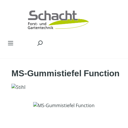
Zum Hauptinhalt springen
MS-Gummistiefel Function
Bildergalerie überspringen