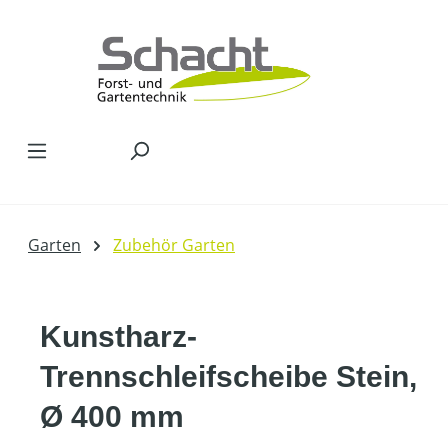
Zum Hauptinhalt springen
Garten
Zubehör Garten
Kunstharz-
Trennschleifscheibe Stein,
Ø 400 mm