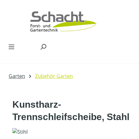
Zum Hauptinhalt springen
Garten
Zubehör Garten
Kunstharz-
Trennschleifscheibe, Stahl