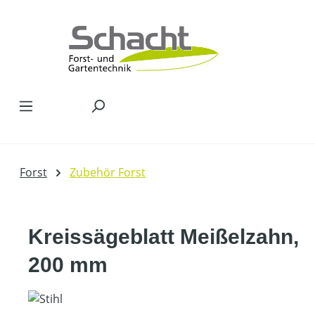
Zum Hauptinhalt springen
Forst
Zubehör Forst
Kreissägeblatt Meißelzahn,
200 mm