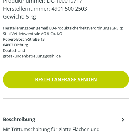
Produktnummer:
DC-100010717
Herstellernummer:
4901 500 2503
Gewicht:
5 kg
Herstellerangaben gemäß EU-Produktsicherheitsverordnung (GPSR):
Stihl Vetriebszentrale AG & Co. KG
Robert-Bosch-Straße 13
64807 Dieburg
Deutschland
grosskundenbetreuung@stihl.de
BESTELLANFRAGE SENDEN
Beschreibung
Mit Trittumschaltung für glatte Flächen und