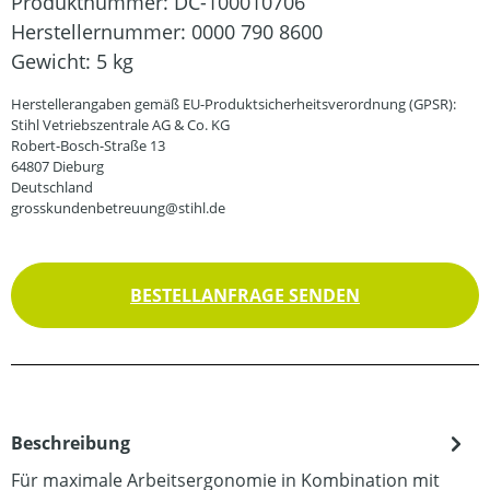
Produktnummer:
DC-100010706
Herstellernummer:
0000 790 8600
Gewicht:
5 kg
Herstellerangaben gemäß EU-Produktsicherheitsverordnung (GPSR):
Stihl Vetriebszentrale AG & Co. KG
Robert-Bosch-Straße 13
64807 Dieburg
Deutschland
grosskundenbetreuung@stihl.de
BESTELLANFRAGE SENDEN
Beschreibung
Für maximale Arbeitsergonomie in Kombination mit