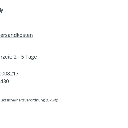
*
 Versandkosten
rzeit: 2 - 5 Tage
0008217
0430
uktsicherheitsverordnung (GPSR):