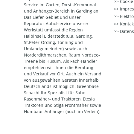
Cookie-
Service im Garten, Forst -Kommunal
Impre
und Anhänger-Bereich in Garding an.
Elektr
Das Liefer-Gebiet und unser
Reparatur-Abholservice unserer
Kontak
Werkstatt umfasst die Region
Datens
Halbinsel Eiderstedt (u.a. Garding,
St.Peter-Ording, Tönning und
Umlandgemeinden) sowie auch
Norderdithmarschen, Raum Nordsee-
Treene bis Husum. Als Fach-Händler
empfehlen wir ihnen die Beratung
und Verkauf vor Ort. Auch ein Versand
von ausgewählten Geräten innerhalb
Deutschlands ist möglich. Greenbase
Schacht Ihr Spezialist für Sabo
Rasenmäher- und Traktoren, Etesia
Traktoren und Stiga Frontmäher sowie
Humbaur-Anhänger (auch im Verleih).