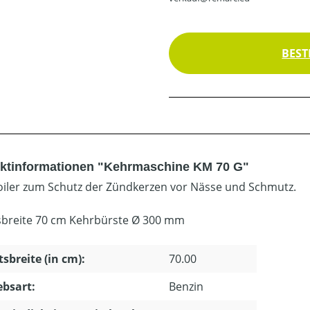
BEST
ktinformationen "Kehrmaschine KM 70 G"
oiler zum Schutz der Zündkerzen vor Nässe und Schmutz.
sbreite 70 cm Kehrbürste Ø 300 mm
tsbreite (in cm):
70.00
ebsart:
Benzin