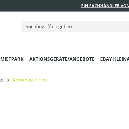
EIN FACHHÄNDLER VON
MIETPARK
AKTIONSGERÄTE/ANGEBOTE
EBAY KLEIN
te
Kehrmaschinen