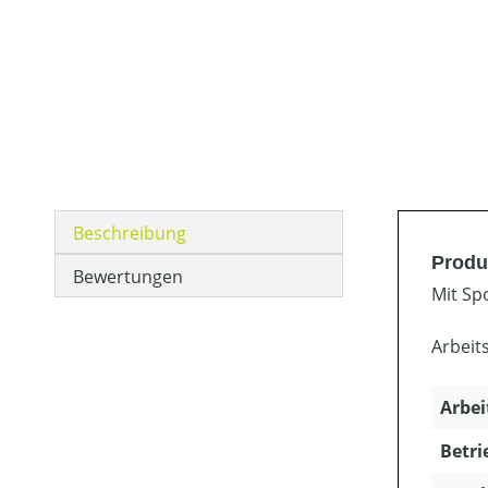
Beschreibung
Produ
Bewertungen
Mit Sp
Arbeit
Arbei
Betri