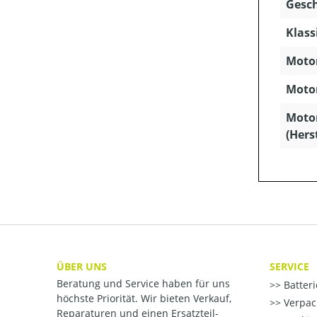
Gesch
Klass
Motor
Motor
Moto
(Hers
ÜBER UNS
SERVICE
Beratung und Service haben für uns
Batter
höchste Priorität. Wir bieten Verkauf,
Verpac
Reparaturen und einen Ersatzteil-