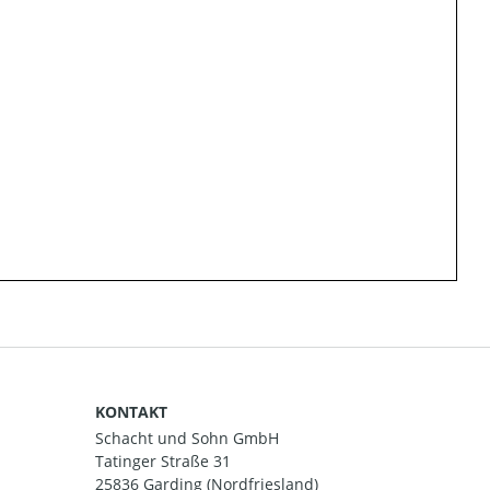
KONTAKT
Schacht und Sohn GmbH
Tatinger Straße 31
25836 Garding (Nordfriesland)