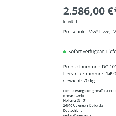
2.586,00 €
Inhalt:
1
Preise inkl. MwSt. zzgl.
Sofort verfügbar, Liefe
Produktnummer:
DC-10
Herstellernummer:
149
Gewicht:
70 kg
Herstellerangaben gemäß EU-Prod
Remarc GmbH
Hollener Str. 51
26670 Uplengen-Jübberde
Deutschland
verkauf@remarc.eu