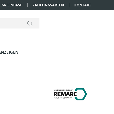
 GREENBASE
ZAHLUNGSARTEN
KONTAKT
ANZEIGEN