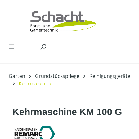
Zum Hauptinhalt springen
Garten
Grundstückspflege
Reinigungsgeräte
Kehrmaschinen
Kehrmaschine KM 100 G