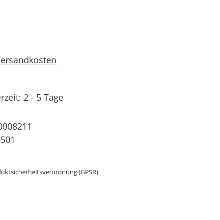
 Versandkosten
rzeit: 2 - 5 Tage
0008211
0501
uktsicherheitsverordnung (GPSR):