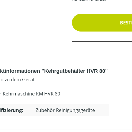
BEST
ktinformationen "Kehrgutbehälter HVR 80"
d zu dem Gerät:
r Kehrmaschine KM HVR 80
ifizierung:
Zubehör Reinigungsgeräte