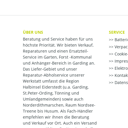
ÜBER UNS
SERVICE
Beratung und Service haben für uns
Batter
höchste Priorität. Wir bieten Verkauf,
Verpac
Reparaturen und einen Ersatzteil-
Cookie-
Service im Garten, Forst -Kommunal
Impre
und Anhänger-Bereich in Garding an.
Elektr
Das Liefer-Gebiet und unser
Reparatur-Abholservice unserer
Kontak
Werkstatt umfasst die Region
Datens
Halbinsel Eiderstedt (u.a. Garding,
St.Peter-Ording, Tönning und
Umlandgemeinden) sowie auch
Norderdithmarschen, Raum Nordsee-
Treene bis Husum. Als Fach-Händler
empfehlen wir ihnen die Beratung
und Verkauf vor Ort. Auch ein Versand