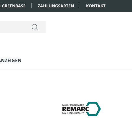
 GREENBASE
ZAHLUNGSARTEN
KONTAKT
ANZEIGEN