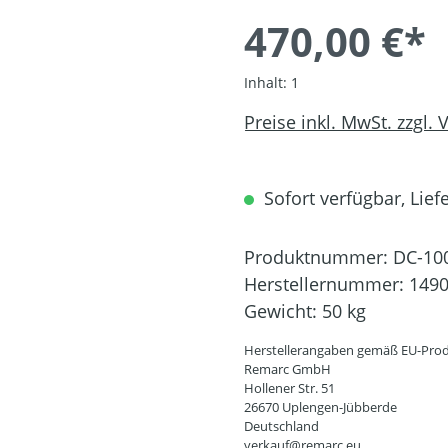
470,00 €*
Inhalt:
1
Preise inkl. MwSt. zzgl.
Sofort verfügbar, Liefe
Produktnummer:
DC-10
Herstellernummer:
149
Gewicht:
50 kg
Herstellerangaben gemäß EU-Prod
Remarc GmbH
Hollener Str. 51
26670 Uplengen-Jübberde
Deutschland
verkauf@remarc.eu