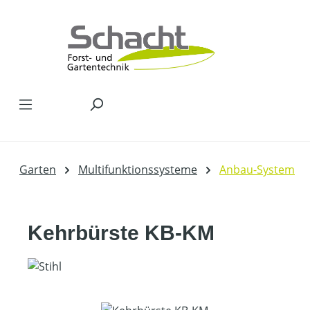
Zum Hauptinhalt springen
Garten
Multifunktionssysteme
Anbau-System
Kehrbürste KB-KM