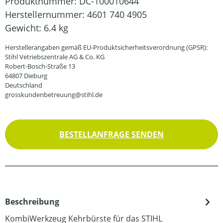
Produktnummer:
DC-100010644
Herstellernummer:
4601 740 4905
Gewicht:
6.4 kg
Herstellerangaben gemäß EU-Produktsicherheitsverordnung (GPSR):
Stihl Vetriebszentrale AG & Co. KG
Robert-Bosch-Straße 13
64807 Dieburg
Deutschland
grosskundenbetreuung@stihl.de
BESTELLANFRAGE SENDEN
Beschreibung
KombiWerkzeug Kehrbürste für das STIHL