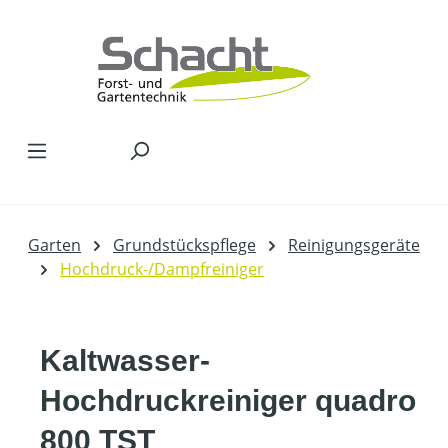
Zum Hauptinhalt springen
Garten
Grundstückspflege
Reinigungsgeräte
Hochdruck-/Dampfreiniger
Kaltwasser-
Hochdruckreiniger quadro
800 TST