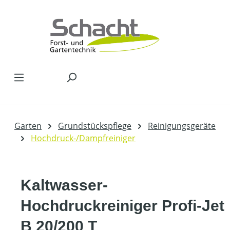
Zum Hauptinhalt springen
Garten
Grundstückspflege
Reinigungsgeräte
Hochdruck-/Dampfreiniger
Kaltwasser-
Hochdruckreiniger Profi-Jet
B 20/200 T