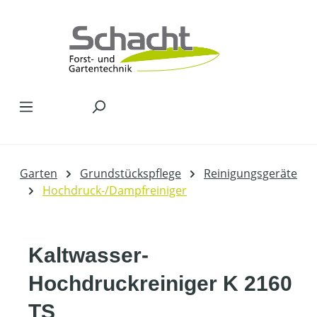
Zum Hauptinhalt springen
Garten
Grundstückspflege
Reinigungsgeräte
Hochdruck-/Dampfreiniger
Kaltwasser-
Hochdruckreiniger K 2160
TS