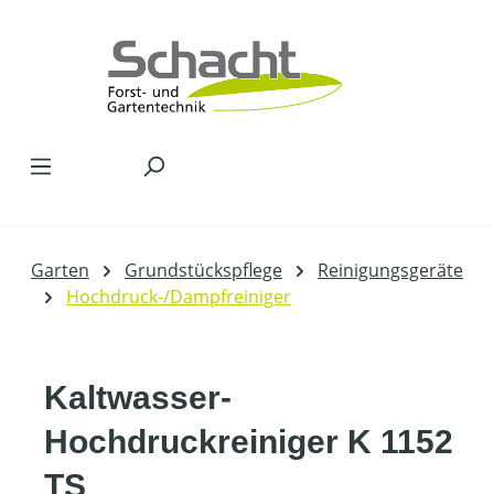
Zum Hauptinhalt springen
Garten
Grundstückspflege
Reinigungsgeräte
Hochdruck-/Dampfreiniger
Kaltwasser-
Hochdruckreiniger K 1152
TS