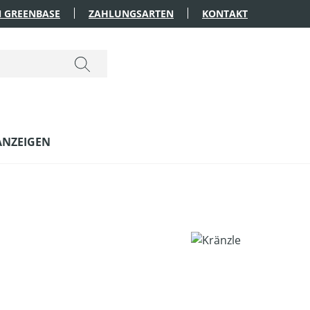
 GREENBASE
ZAHLUNGSARTEN
KONTAKT
ANZEIGEN