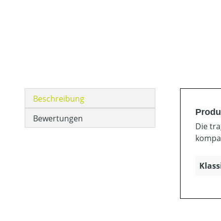
Beschreibung
Produ
Bewertungen
Die tr
kompak
Klass