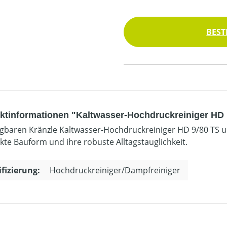
BEST
ktinformationen "Kaltwasser-Hochdruckreiniger HD 
agbaren Kränzle Kaltwasser-Hochdruckreiniger HD 9/80 TS 
te Bauform und ihre robuste Alltagstauglichkeit.
ifizierung:
Hochdruckreiniger/Dampfreiniger