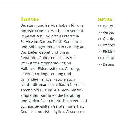
ÜBER UNS
SERVICE
Beratung und Service haben für uns
Batter
höchste Priorität. Wir bieten Verkauf,
Verpac
Reparaturen und einen Ersatzteil-
Cookie-
Service im Garten, Forst -Kommunal
Impre
und Anhänger-Bereich in Garding an.
Elektr
Das Liefer-Gebiet und unser
Reparatur-Abholservice unserer
Kontak
Werkstatt umfasst die Region
Datens
Halbinsel Eiderstedt (u.a. Garding,
St.Peter-Ording, Tönning und
Umlandgemeinden) sowie auch
Norderdithmarschen, Raum Nordsee-
Treene bis Husum. Als Fach-Händler
empfehlen wir ihnen die Beratung
und Verkauf vor Ort. Auch ein Versand
von ausgewählten Geräten innerhalb
Deutschlands ist möglich. Greenbase