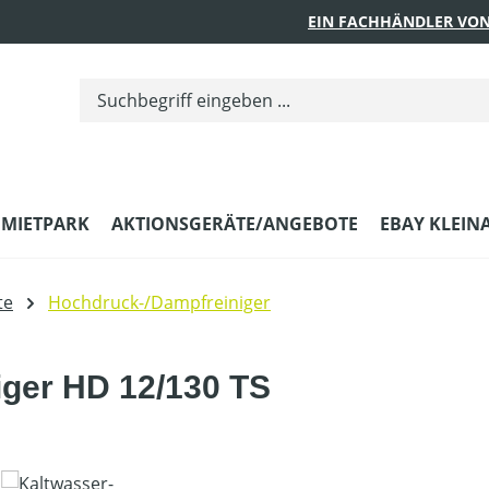
EIN FACHHÄNDLER VON
MIETPARK
AKTIONSGERÄTE/ANGEBOTE
EBAY KLEIN
te
Hochdruck-/Dampfreiniger
ger HD 12/130 TS