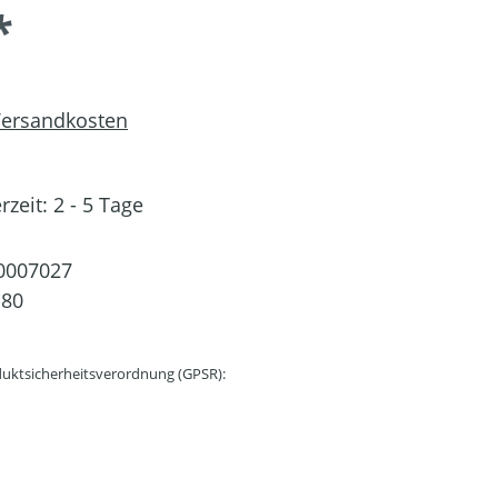
*
 Versandkosten
rzeit: 2 - 5 Tage
0007027
180
uktsicherheitsverordnung (GPSR):