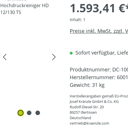
1.593,41 €
Inhalt:
1
Preise inkl. MwSt. zzgl.
Sofort verfügbar, Liefe
Produktnummer:
DC-10
Herstellernummer:
600
Gewicht:
31 kg
Herstellerangaben gemäß EU-Prod
Josef Kränzle GmbH & Co. KG
Rudolf-Diesel-Str. 20
89257 Illertissen
Deutschland
vertrieb@kraenzle.com