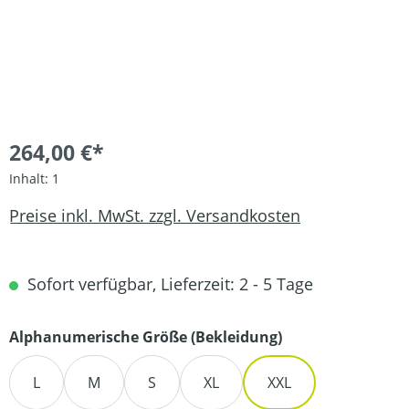
264,00 €*
Inhalt:
1
Preise inkl. MwSt. zzgl. Versandkosten
Sofort verfügbar, Lieferzeit: 2 - 5 Tage
auswählen
Alphanumerische Größe (Bekleidung)
L
M
S
XL
XXL