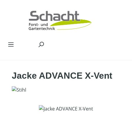
Zum Hauptinhalt springen
Jacke ADVANCE X-Vent
Bildergalerie überspringen