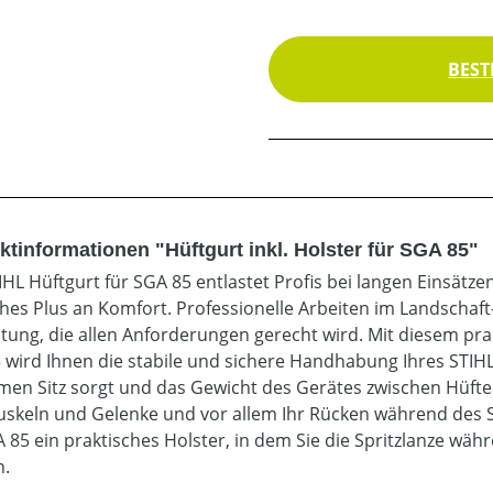
BEST
ktinformationen "Hüftgurt inkl. Holster für SGA 85"
IHL Hüftgurt für SGA 85 entlastet Profis bei langen Einsätz
ches Plus an Komfort. Professionelle Arbeiten im Landschaf
tung, die allen Anforderungen gerecht wird. Mit diesem pra
 wird Ihnen die stabile und sichere Handhabung Ihres STIHL 
en Sitz sorgt und das Gewicht des Gerätes zwischen Hüfte 
uskeln und Gelenke und vor allem Ihr Rücken während des 
A 85 ein praktisches Holster, in dem Sie die Spritzlanze wä
n.