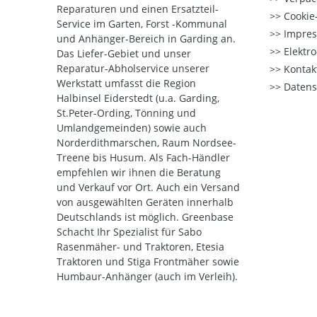
Reparaturen und einen Ersatzteil-
Cookie-
Service im Garten, Forst -Kommunal
Impre
und Anhänger-Bereich in Garding an.
Elektr
Das Liefer-Gebiet und unser
Reparatur-Abholservice unserer
Kontak
Werkstatt umfasst die Region
Datens
Halbinsel Eiderstedt (u.a. Garding,
St.Peter-Ording, Tönning und
Umlandgemeinden) sowie auch
Norderdithmarschen, Raum Nordsee-
Treene bis Husum. Als Fach-Händler
empfehlen wir ihnen die Beratung
und Verkauf vor Ort. Auch ein Versand
von ausgewählten Geräten innerhalb
Deutschlands ist möglich. Greenbase
Schacht Ihr Spezialist für Sabo
Rasenmäher- und Traktoren, Etesia
Traktoren und Stiga Frontmäher sowie
Humbaur-Anhänger (auch im Verleih).