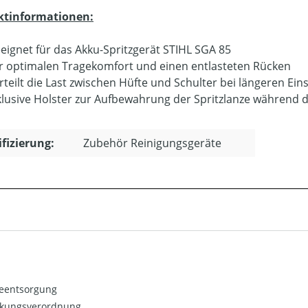
ktinformationen:
eignet für das Akku-Spritzgerät STIHL SGA 85
r optimalen Tragekomfort und einen entlasteten Rücken
rteilt die Last zwischen Hüfte und Schulter bei längeren Ein
klusive Holster zur Aufbewahrung der Spritzlanze während 
ifizierung:
Zubehör Reinigungsgeräte
ieentsorgung
kungsverordnung