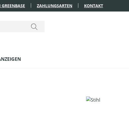
 GREENBASE
ZAHLUNGSARTEN
KONTAKT
ANZEIGEN