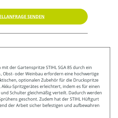
ELLANFRAGE SENDEN
en mit der Gartenspritze STIHL SGA 85 durch ein
t-, Obst- oder Weinbau erfordern eine hochwertige
ktischen, optionalen Zubehör für die Druckspritze
Akku-Spritzgerätes erleichtert, indem es für einen
und Schulter gleichmäßig verteilt. Dadurch werden
Sprühens geschont. Zudem hat der STIHL Hüftgurt
hrend der Arbeit sicher befestigen und aufbewahren