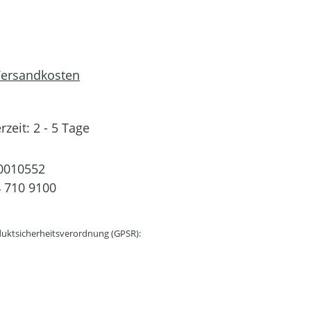
 Versandkosten
rzeit: 2 - 5 Tage
0010552
 710 9100
uktsicherheitsverordnung (GPSR):