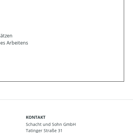
sätzen
des Arbeitens
KONTAKT
Schacht und Sohn GmbH
Tatinger Straße 31