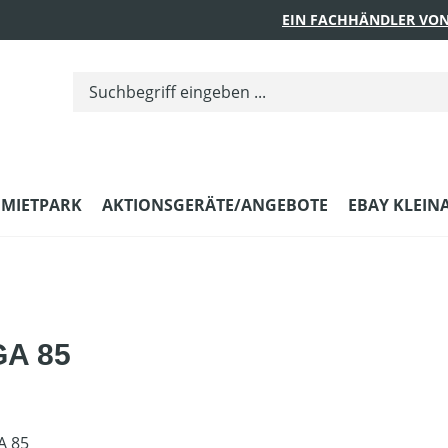
EIN FACHHÄNDLER VON
MIETPARK
AKTIONSGERÄTE/ANGEBOTE
EBAY KLEIN
SGA 85