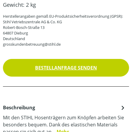
Gewicht:
2 kg
Herstellerangaben gemäß EU-Produktsicherheitsverordnung (GPSR):
Stihl Vetriebszentrale AG & Co. KG
Robert-Bosch-Straße 13
64807 Dieburg
Deutschland
grosskundenbetreuung@stihl.de
BESTELLANFRAGE SENDEN
Beschreibung
Mit den STIHL Hosenträgern zum Knöpfen arbeiten Sie
besonders bequem. Dank des elastischen Materials
passen sie sich gut an…
Mehr