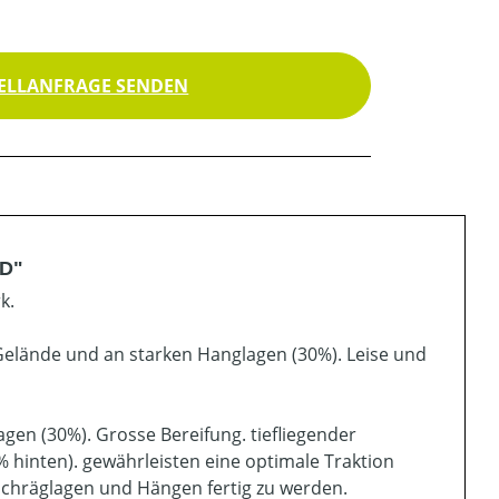
ELLANFRAGE SENDEN
KD"
k.
elände und an starken Hanglagen (30%). Leise und
gen (30%). Grosse Bereifung. tiefliegender
 hinten). gewährleisten eine optimale Traktion
t Schräglagen und Hängen fertig zu werden.