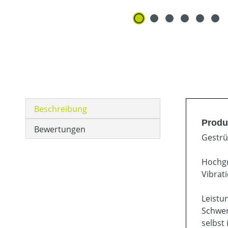
Beschreibung
Produ
Bewertungen
Gestrü
Hochgr
Vibrat
Leistu
Schwer
selbst