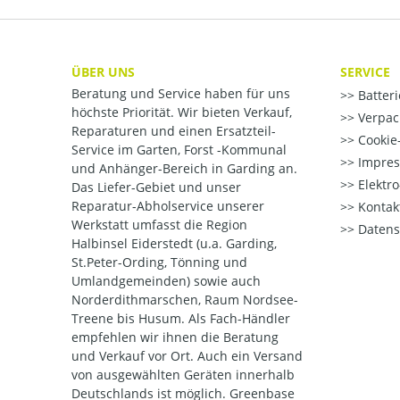
ÜBER UNS
SERVICE
Beratung und Service haben für uns
Batter
höchste Priorität. Wir bieten Verkauf,
Verpac
Reparaturen und einen Ersatzteil-
Cookie-
Service im Garten, Forst -Kommunal
Impre
und Anhänger-Bereich in Garding an.
Elektr
Das Liefer-Gebiet und unser
Reparatur-Abholservice unserer
Kontak
Werkstatt umfasst die Region
Datens
Halbinsel Eiderstedt (u.a. Garding,
St.Peter-Ording, Tönning und
Umlandgemeinden) sowie auch
Norderdithmarschen, Raum Nordsee-
Treene bis Husum. Als Fach-Händler
empfehlen wir ihnen die Beratung
und Verkauf vor Ort. Auch ein Versand
von ausgewählten Geräten innerhalb
Deutschlands ist möglich. Greenbase