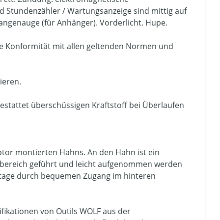
d Stundenzähler / Wartungsanzeige sind mittig auf
ngenauge (für Anhänger). Vorderlicht. Hupe.
die Konformität mit allen geltenden Normen und
ieren.
estattet überschüssigen Kraftstoff bei Überlaufen
or montierten Hahns. An den Hahn ist ein
ugbereich geführt und leicht aufgenommen werden
ntage durch bequemen Zugang im hinteren
ifikationen von Outils WOLF aus der