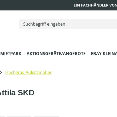
EIN FACHHÄNDLER VON
MIETPARK
AKTIONSGERÄTE/ANGEBOTE
EBAY KLEIN
Hochgras-Aufsitzmäher
ttila SKD