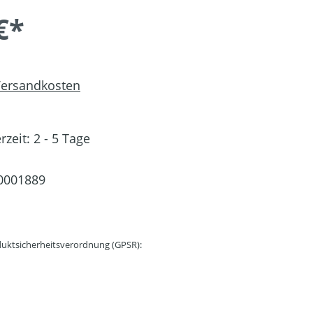
€*
 Versandkosten
rzeit: 2 - 5 Tage
0001889
uktsicherheitsverordnung (GPSR):