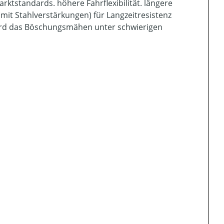
ktstandards. höhere Fahrflexibilität. längere
it Stahlverstärkungen) für Langzeitresistenz
rd das Böschungsmähen unter schwierigen