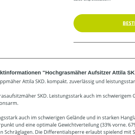
BEST
ktinformationen "Hochgrasmäher Aufsitzer Attila S
ppmäher Attila SKD. kompakt. zuverlässig und leistungsstar
asaufsitzmäher SKD. Leistungsstark auch im schwierigem G
ionsarm.
ngsstark auch im schwierigen Gelände und in starken Hangla
punkt und eine optimale Gewichtverteilung (33% vorne. 67%
 in Schräglagen. Die Differentialsperre erlaubt spielend mi