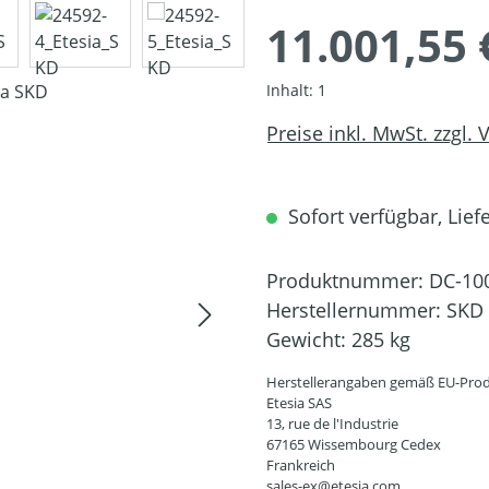
11.001,55 
Inhalt:
1
Preise inkl. MwSt. zzgl.
Sofort verfügbar, Liefe
Produktnummer:
DC-10
Herstellernummer:
SKD
Gewicht:
285 kg
Herstellerangaben gemäß EU-Prod
Etesia SAS
13, rue de l'Industrie
67165 Wissembourg Cedex
Frankreich
sales-ex@etesia.com