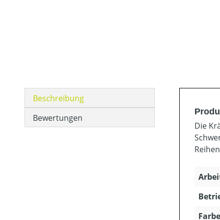
Beschreibung
Produ
Bewertungen
Die Kr
Schwem
Reihen
Arbei
Betri
Farbe