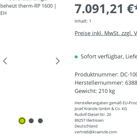
7.091,21 €
Inhalt:
1
Preise inkl. MwSt. zzgl.
Sofort verfügbar, Liefe
Produktnummer:
DC-10
Herstellernummer:
638
Gewicht:
210 kg
Herstellerangaben gemäß EU-Prod
Josef Kränzle GmbH & Co. KG
Rudolf-Diesel-Str. 20
89257 Illertissen
Deutschland
vertrieb@kraenzle.com