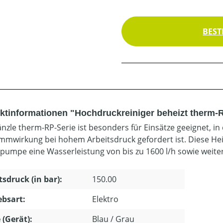
BEST
ktinformationen "Hochdruckreiniger beheizt therm-R
änzle therm-RP-Serie ist besonders für Einsätze geeignet, i
mwirkung bei hohem Arbeitsdruck gefordert ist. Diese Hei
pumpe eine Wasserleistung von bis zu 1600 l/h sowie weit
tsdruck (in bar):
150.00
ebsart:
Elektro
 (Gerät):
Blau / Grau