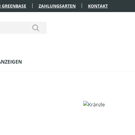
 GREENBASE
ZAHLUNGSARTEN
KONTAKT
ANZEIGEN