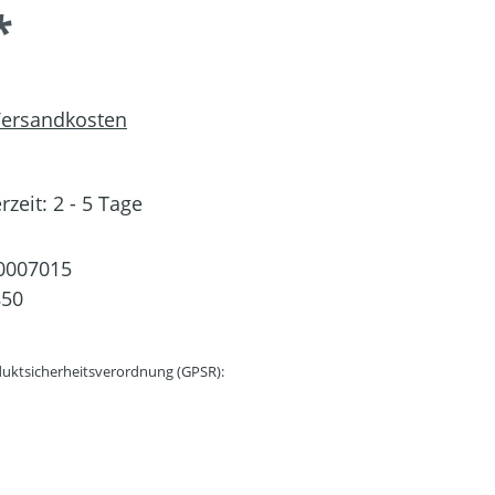
*
 Versandkosten
rzeit: 2 - 5 Tage
0007015
850
uktsicherheitsverordnung (GPSR):