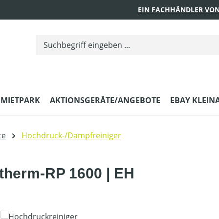
EIN FACHHÄNDLER VON
MIETPARK
AKTIONSGERÄTE/ANGEBOTE
EBAY KLEIN
te
Hochdruck-/Dampfreiniger
 therm-RP 1600 | EH