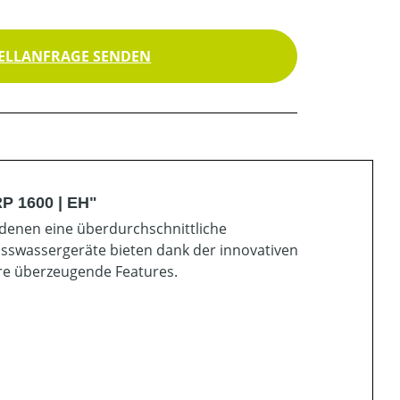
ELLANFRAGE SENDEN
P 1600 | EH"
n denen eine überdurchschnittliche
sswassergeräte bieten dank der innovativen
ere überzeugende Features.