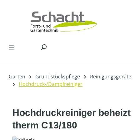
Zum Hauptinhalt springen
Garten
Grundstückspflege
Reinigungsgeräte
Hochdruck-/Dampfreiniger
Hochdruckreiniger beheizt
therm C13/180