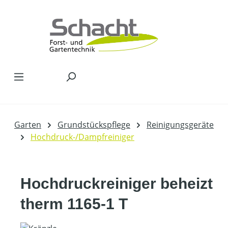
Zum Hauptinhalt springen
Garten
Grundstückspflege
Reinigungsgeräte
Hochdruck-/Dampfreiniger
Hochdruckreiniger beheizt
therm 1165-1 T