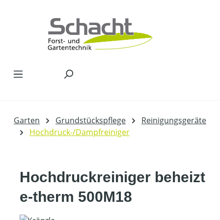
Zum Hauptinhalt springen
Garten
Grundstückspflege
Reinigungsgeräte
Hochdruck-/Dampfreiniger
Hochdruckreiniger beheizt
e-therm 500M18