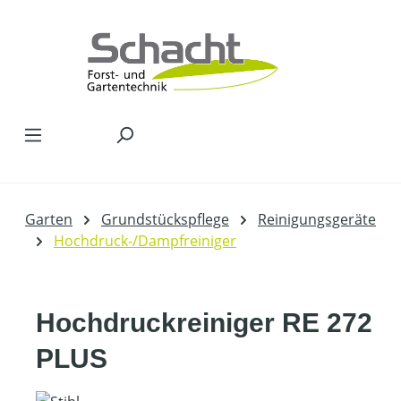
Zum Hauptinhalt springen
Garten
Grundstückspflege
Reinigungsgeräte
Hochdruck-/Dampfreiniger
Hochdruckreiniger RE 272
PLUS