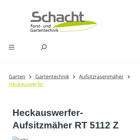
Zum Hauptinhalt springen
Garten
Gartentechnik
Aufsitzrasenmäher
Heckauswerfer
Heckauswerfer-
Aufsitzmäher RT 5112 Z