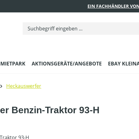
EIN FACHHÄNDLER VON
MIETPARK
AKTIONSGERÄTE/ANGEBOTE
EBAY KLEIN
Heckauswerfer
r Benzin-Traktor 93-H