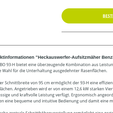
BEST
ktinformationen "Heckauswerfer-Aufsitzmäher Benzi
BO 93-H bietet eine überzeugende Kombination aus Leistung,
ge Wahl für die Unterhaltung ausgedehnter Rasenflächen.
ner Schnittbreite von 95 cm ermöglicht der 93-H eine effizien
lächen. Angetrieben wird er von einem 12,6 kW starken Vier
ässige und kraftvolle Leistung verfügt. Ergonomisch angeor
en eine bequeme und intuitive Bedienung und damit eine m
fache zentrale Schnitthöhenverstellung ermöglicht eine gez