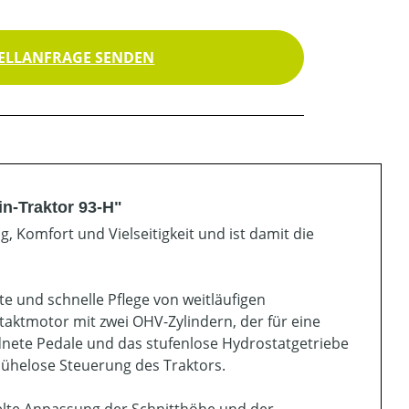
ELLANFRAGE SENDEN
n-Traktor 93-H"
 Komfort und Vielseitigkeit und ist damit die
te und schnelle Pflege von weitläufigen
taktmotor mit zwei OHV-Zylindern, der für eine
dnete Pedale und das stufenlose Hydrostatgetriebe
ühelose Steuerung des Traktors.
ielte Anpassung der Schnitthöhe und der