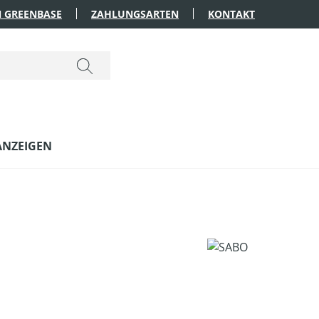
 GREENBASE
ZAHLUNGSARTEN
KONTAKT
ANZEIGEN