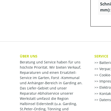
Schni
mm):
ÜBER UNS
SERVICE
Beratung und Service haben für uns
Batter
höchste Priorität. Wir bieten Verkauf,
Verpac
Reparaturen und einen Ersatzteil-
Cookie-
Service im Garten, Forst -Kommunal
Impre
und Anhänger-Bereich in Garding an.
Elektr
Das Liefer-Gebiet und unser
Reparatur-Abholservice unserer
Kontak
Werkstatt umfasst die Region
Datens
Halbinsel Eiderstedt (u.a. Garding,
St.Peter-Ording, Tönning und