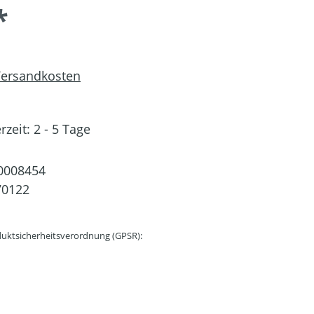
*
 Versandkosten
rzeit: 2 - 5 Tage
0008454
70122
uktsicherheitsverordnung (GPSR):