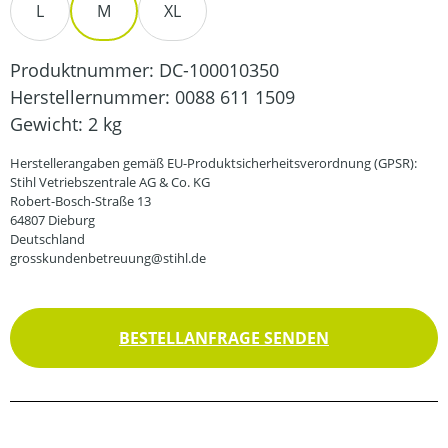
L
M
XL
Produktnummer:
DC-100010350
Herstellernummer:
0088 611 1509
Gewicht:
2 kg
Herstellerangaben gemäß EU-Produktsicherheitsverordnung (GPSR):
Stihl Vetriebszentrale AG & Co. KG
Robert-Bosch-Straße 13
64807 Dieburg
Deutschland
grosskundenbetreuung@stihl.de
BESTELLANFRAGE SENDEN