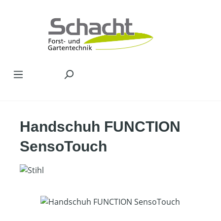
Zum Hauptinhalt springen
Handschuh FUNCTION
SensoTouch
Bildergalerie überspringen