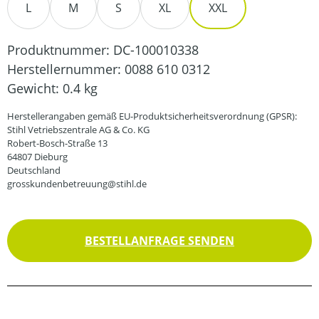
L
M
S
XL
XXL
Produktnummer:
DC-100010338
Herstellernummer:
0088 610 0312
Gewicht:
0.4 kg
Herstellerangaben gemäß EU-Produktsicherheitsverordnung (GPSR):
Stihl Vetriebszentrale AG & Co. KG
Robert-Bosch-Straße 13
64807 Dieburg
Deutschland
grosskundenbetreuung@stihl.de
BESTELLANFRAGE SENDEN