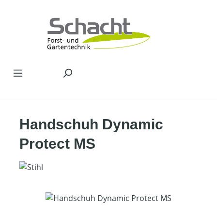
Zum Hauptinhalt springen
Handschuh Dynamic
Protect MS
Bildergalerie überspringen