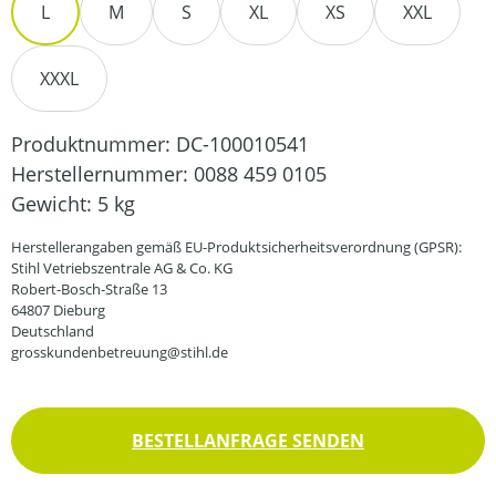
L
M
S
XL
XS
XXL
XXXL
Produktnummer:
DC-100010541
Herstellernummer:
0088 459 0105
Gewicht:
5 kg
Herstellerangaben gemäß EU-Produktsicherheitsverordnung (GPSR):
Stihl Vetriebszentrale AG & Co. KG
Robert-Bosch-Straße 13
64807 Dieburg
Deutschland
grosskundenbetreuung@stihl.de
BESTELLANFRAGE SENDEN