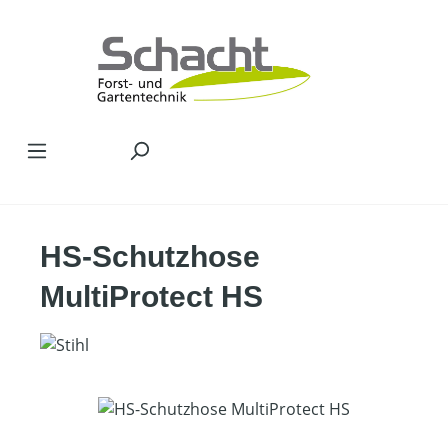
Zum Hauptinhalt springen
HS-Schutzhose
MultiProtect HS
Bildergalerie überspringen