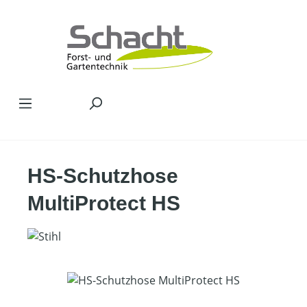
Zum Hauptinhalt springen
HS-Schutzhose
MultiProtect HS
Bildergalerie überspringen