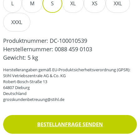
L
M
S
XL
XS
XXL
XXXL
Produktnummer:
DC-100010539
Herstellernummer:
0088 459 0103
Gewicht:
5 kg
Herstellerangaben gemäß EU-Produktsicherheitsverordnung (GPSR):
Stihl Vetriebszentrale AG & Co. KG
Robert-Bosch-Straße 13
64807 Dieburg
Deutschland
grosskundenbetreuung@stihl.de
BESTELLANFRAGE SENDEN