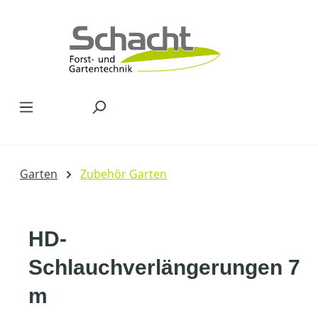
Zum Hauptinhalt springen
Garten
Zubehör Garten
HD-
Schlauchverlängerungen 7
m