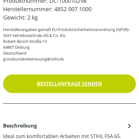
Produktnummer:
DC-100010298
Herstellernummer:
4852 007 1000
Gewicht:
2 kg
Herstellerangaben gemäß EU-Produktsicherheitsverordnung (GPSR):
Stihl Vetriebszentrale AG & Co. KG
Robert-Bosch-Straße 13
64807 Dieburg
Deutschland
grosskundenbetreuung@stihl.de
BESTELLANFRAGE SENDEN
Beschreibung
Ideal zum komfortablen Arbeiten mit STIHL FSA 65.