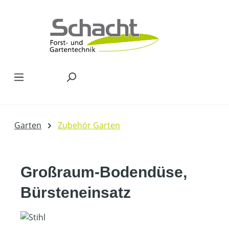
Zum Hauptinhalt springen
Garten
Zubehör Garten
Großraum-Bodendüse,
Bürsteneinsatz