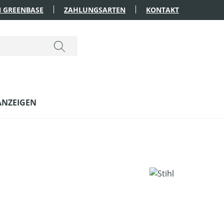
 GREENBASE
ZAHLUNGSARTEN
KONTAKT
ANZEIGEN