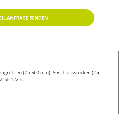
ELLANFRAGE SENDEN
ugrohren (2 x 500 mm). Anschlussstücken (2 x)
. SE 122 E.