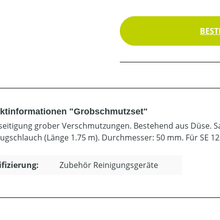
BEST
ktinformationen "Grobschmutzset"
seitigung grober Verschmutzungen. Bestehend aus Düse. Sa
ugschlauch (Länge 1.75 m). Durchmesser: 50 mm. Für SE 122
ifizierung:
Zubehör Reinigungsgeräte