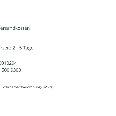
 Versandkosten
rzeit: 2 - 5 Tage
0010294
 500 9300
uktsicherheitsverordnung (GPSR):