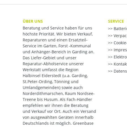
ÜBER UNS
SERVICE
Beratung und Service haben für uns
Batter
höchste Priorität. Wir bieten Verkauf,
Verpac
Reparaturen und einen Ersatzteil-
Cookie-
Service im Garten, Forst -Kommunal
Impre
und Anhänger-Bereich in Garding an.
Elektr
Das Liefer-Gebiet und unser
Reparatur-Abholservice unserer
Kontak
Werkstatt umfasst die Region
Datens
Halbinsel Eiderstedt (u.a. Garding,
St.Peter-Ording, Tönning und
Umlandgemeinden) sowie auch
Norderdithmarschen, Raum Nordsee-
Treene bis Husum. Als Fach-Händler
empfehlen wir ihnen die Beratung
und Verkauf vor Ort. Auch ein Versand
von ausgewählten Geräten innerhalb
Deutschlands ist möglich. Greenbase