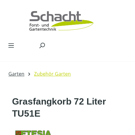
Zum Hauptinhalt springen
Garten
Zubehör Garten
Grasfangkorb 72 Liter
TU51E