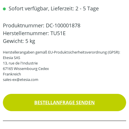
Sofort verfügbar, Lieferzeit: 2 - 5 Tage
Produktnummer:
DC-100001878
Herstellernummer:
TU51E
Gewicht:
5 kg
Herstellerangaben gemäß EU-Produktsicherheitsverordnung (GPSR):
Etesia SAS
13, rue de l'Industrie
67165 Wissembourg Cedex
Frankreich
sales-ex@etesia.com
BESTELLANFRAGE SENDEN