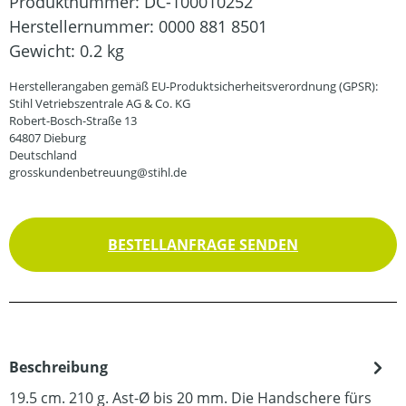
Produktnummer:
DC-100010252
Herstellernummer:
0000 881 8501
Gewicht:
0.2 kg
Herstellerangaben gemäß EU-Produktsicherheitsverordnung (GPSR):
Stihl Vetriebszentrale AG & Co. KG
Robert-Bosch-Straße 13
64807 Dieburg
Deutschland
grosskundenbetreuung@stihl.de
BESTELLANFRAGE SENDEN
Beschreibung
19.5 cm. 210 g. Ast-Ø bis 20 mm. Die Handschere fürs