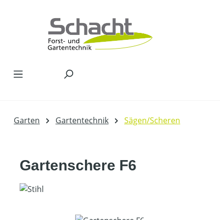
Zum Hauptinhalt springen
Garten
Gartentechnik
Sägen/Scheren
Gartenschere F6