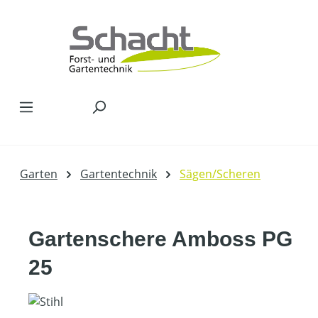
Zum Hauptinhalt springen
Garten
Gartentechnik
Sägen/Scheren
Gartenschere Amboss PG
25