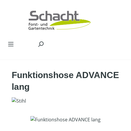
Zum Hauptinhalt springen
Funktionshose ADVANCE
lang
Bildergalerie überspringen