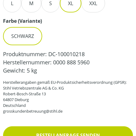
L
M
S
XL
XXL
auswählen
Farbe (Variante)
SCHWARZ
Produktnummer:
DC-100010218
Herstellernummer:
0000 888 5960
Gewicht:
5 kg
Herstellerangaben gemäß EU-Produktsicherheitsverordnung (GPSR):
Stihl Vetriebszentrale AG & Co. KG
Robert-Bosch-Straße 13
64807 Dieburg
Deutschland
grosskundenbetreuung@stihl.de
BESTELLANFRAGE SENDEN