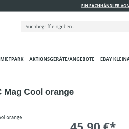
EIN FACHHÄNDLER VON
MIETPARK
AKTIONSGERÄTE/ANGEBOTE
EBAY KLEIN
C Mag Cool orange
45,90 €*