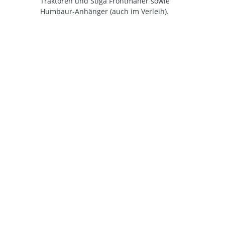
Traktoren und Stiga Frontmäher sowie
Humbaur-Anhänger (auch im Verleih).