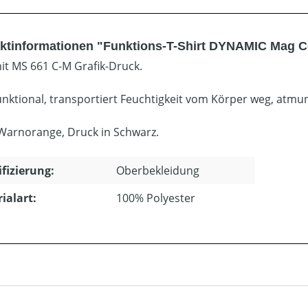
ktinformationen "Funktions-T-Shirt DYNAMIC Mag C
mit MS 661 C-M Grafik-Druck.
nktional, transportiert Feuchtigkeit vom Körper weg, atmun
Warnorange, Druck in Schwarz.
ifizierung:
Oberbekleidung
ialart:
100% Polyester