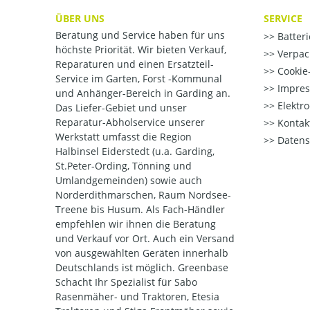
ÜBER UNS
SERVICE
Beratung und Service haben für uns
Batter
höchste Priorität. Wir bieten Verkauf,
Verpac
Reparaturen und einen Ersatzteil-
Cookie-
Service im Garten, Forst -Kommunal
Impre
und Anhänger-Bereich in Garding an.
Elektr
Das Liefer-Gebiet und unser
Reparatur-Abholservice unserer
Kontak
Werkstatt umfasst die Region
Datens
Halbinsel Eiderstedt (u.a. Garding,
St.Peter-Ording, Tönning und
Umlandgemeinden) sowie auch
Norderdithmarschen, Raum Nordsee-
Treene bis Husum. Als Fach-Händler
empfehlen wir ihnen die Beratung
und Verkauf vor Ort. Auch ein Versand
von ausgewählten Geräten innerhalb
Deutschlands ist möglich. Greenbase
Schacht Ihr Spezialist für Sabo
Rasenmäher- und Traktoren, Etesia