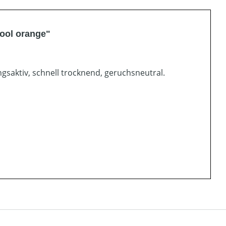
ool orange"
gsaktiv, schnell trocknend, geruchsneutral.