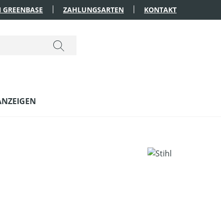
 GREENBASE
ZAHLUNGSARTEN
KONTAKT
ANZEIGEN