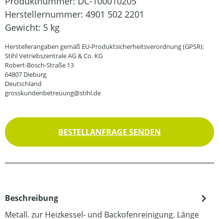
Produktnummer:
DC-100010205
Herstellernummer:
4901 502 2201
Gewicht:
5 kg
Herstellerangaben gemäß EU-Produktsicherheitsverordnung (GPSR):
Stihl Vetriebszentrale AG & Co. KG
Robert-Bosch-Straße 13
64807 Dieburg
Deutschland
grosskundenbetreuung@stihl.de
BESTELLANFRAGE SENDEN
Beschreibung
Metall. zur Heizkessel- und Backofenreinigung. Länge