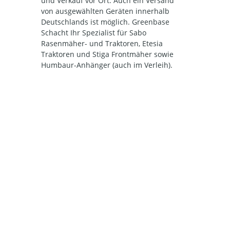
und Verkauf vor Ort. Auch ein Versand
von ausgewählten Geräten innerhalb
Deutschlands ist möglich. Greenbase
Schacht Ihr Spezialist für Sabo
Rasenmäher- und Traktoren, Etesia
Traktoren und Stiga Frontmäher sowie
Humbaur-Anhänger (auch im Verleih).