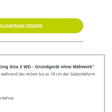
ELLANFRAGE SENDEN
King Size 2 WD - Grundgerät ohne Mähwerk"
s während der Arbeit bis zu 18 cm der Geländeform
enlehne