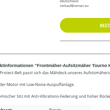
Deutschland
verkauf@remarc.eu
BEST
ktinformationen "Frontmäher-Aufsitzmäher Tourno 
Protect-Belt passt sich das Mähdeck unseres Aufsitzmäher
nder-Motor mit Low-Noise-Auspuffanlage.
mischer Sitz mit Anti-Vibrations-Federung und hoher Rück
ebsart:
Benzin