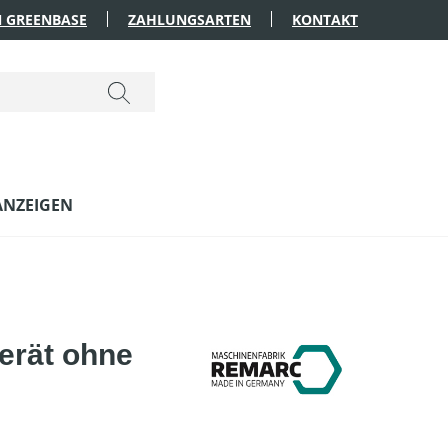
 GREENBASE
ZAHLUNGSARTEN
KONTAKT
ANZEIGEN
erät ohne