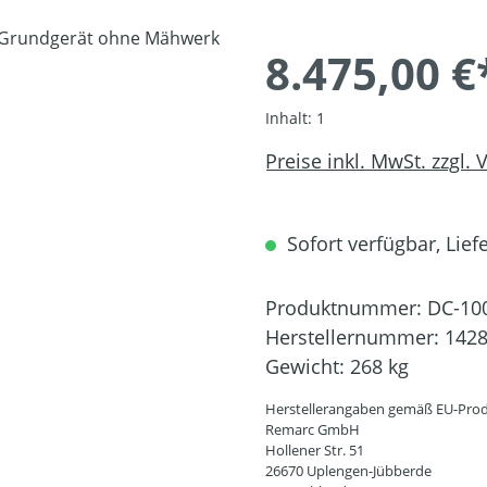
8.475,00 €
Inhalt:
1
Preise inkl. MwSt. zzgl.
Sofort verfügbar, Liefe
Produktnummer:
DC-10
Herstellernummer:
142
Gewicht:
268 kg
Herstellerangaben gemäß EU-Prod
Remarc GmbH
Hollener Str. 51
26670 Uplengen-Jübberde