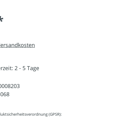
*
 Versandkosten
rzeit: 2 - 5 Tage
0008203
8068
uktsicherheitsverordnung (GPSR):