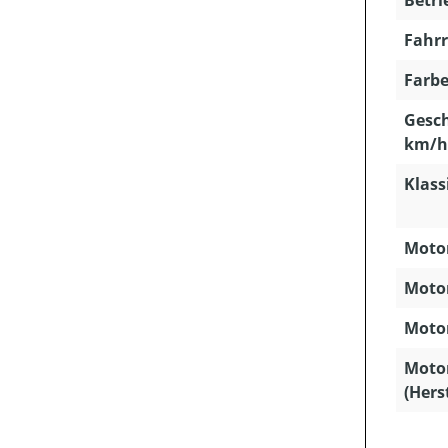
Fahrr
Farbe
Gesch
km/h
Klass
Motor
Motor
Motor
Moto
(Hers