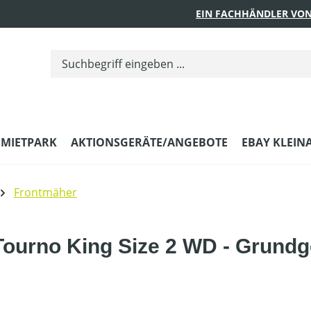
EIN FACHHÄNDLER VON
MIETPARK
AKTIONSGERÄTE/ANGEBOTE
EBAY KLEIN
Frontmäher
ourno King Size 2 WD - Grundg