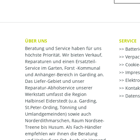
ÜBER UNS
SERVICE
Beratung und Service haben für uns
Batter
höchste Priorität. Wir bieten Verkauf,
Verpac
Reparaturen und einen Ersatzteil-
Cookie-
Service im Garten, Forst -Kommunal
Impre
und Anhänger-Bereich in Garding an.
Elektr
Das Liefer-Gebiet und unser
Reparatur-Abholservice unserer
Kontak
Werkstatt umfasst die Region
Datens
Halbinsel Eiderstedt (u.a. Garding,
St.Peter-Ording, Tönning und
Umlandgemeinden) sowie auch
Norderdithmarschen, Raum Nordsee-
Treene bis Husum. Als Fach-Händler
empfehlen wir ihnen die Beratung